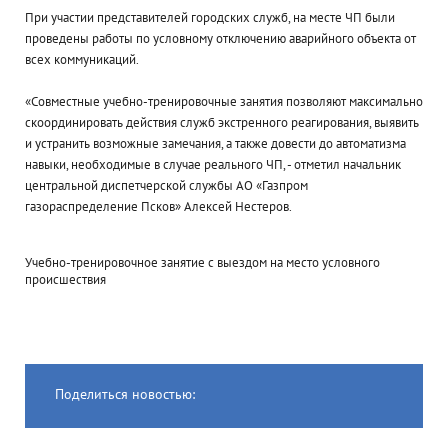
При участии представителей городских служб, на месте ЧП были
проведены работы по условному отключению аварийного объекта от
всех коммуникаций.
«Совместные учебно-тренировочные занятия позволяют максимально
скоординировать действия служб экстренного реагирования, выявить
и устранить возможные замечания, а также довести до автоматизма
навыки, необходимые в случае реального ЧП, - отметил начальник
центральной диспетчерской службы АО «Газпром
газораспределение Псков» Алексей Нестеров.
Учебно-тренировочное занятие с выездом на место условного
происшествия
Поделиться новостью: