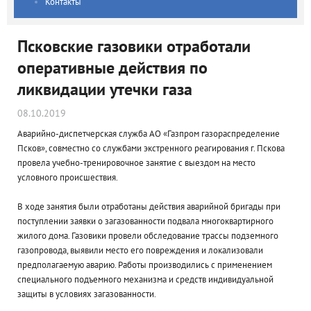
Контакты
Псковские газовики отработали
оперативные действия по
ликвидации утечки газа
08.10.2019
Аварийно-диспетчерская служба АО «Газпром газораспределение
Псков», совместно со службами экстренного реагирования г. Пскова
провела учебно-тренировочное занятие с выездом на место
условного происшествия.
В ходе занятия были отработаны действия аварийной бригады при
поступлении заявки о загазованности подвала многоквартирного
жилого дома. Газовики провели обследование трассы подземного
газопровода, выявили место его повреждения и локализовали
предполагаемую аварию. Работы производились с применением
специального подъемного механизма и средств индивидуальной
защиты в условиях загазованности.