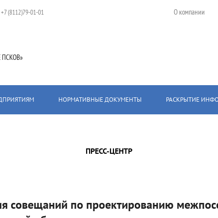
О компании
:
+7 (8112)79-01-01
 ПСКОВ»
ЕДПРИЯТИЯМ
НОРМАТИВНЫЕ ДОКУМЕНТЫ
РАСКРЫТИЕ ИНФ
ектированию межпоселковых газопроводов прошла в Псковской области
ПРЕСС-ЦЕНТР
ия совещаний по проектированию межпос