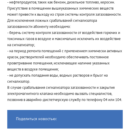
- нефтепродуктов, таких как бензин, дизельное топливо, керосин.
Присутствие в помещении вышеуказанных химических веществ
может привести к выходу из строя системы контроля загазованности.
Для исключения ложных срабатываний сигнализатора
загазованности абоненту необходимо:
- беречь систему контроля загазованности от воздействия горючих и
токсичных газов в воздухе и максимально исключить их воздействие
на сигнализатор;
- на период ремонта помещений с применением химически активных
красок, растворителей необходимо обеспечивать постоянное
проветривание помещения, исключающее наличие указанных
веществ в воздухе помещения;
- не допускать попадания воды, водных растворов и брызг на
сигнализатор.
В случае срабатывания сигнализатора загазованности и закрытия
электромагнитного клапана необходимо вызвать специалистов,
позвонив в аварийно-диспетчерскую службу по телефону 04 или 104.
Поделиться новостью: