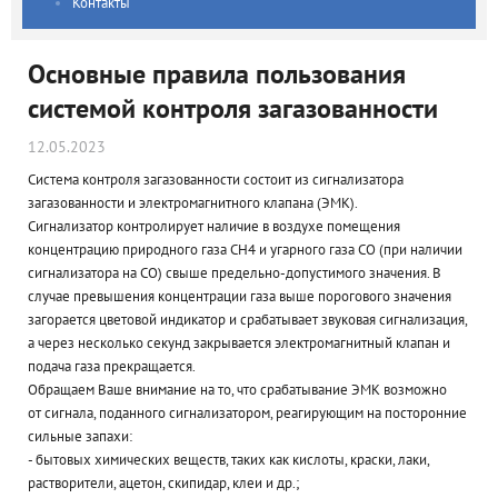
Контакты
Основные правила пользования
системой контроля загазованности
12.05.2023
Система контроля загазованности состоит из сигнализатора
загазованности и электромагнитного клапана (ЭМК).
Сигнализатор контролирует наличие в воздухе помещения
концентрацию природного газа СН4 и угарного газа CO (при наличии
сигнализатора на СО) свыше предельно-допустимого значения. В
случае превышения концентрации газа выше порогового значения
загорается цветовой индикатор и срабатывает звуковая сигнализация,
а через несколько секунд закрывается электромагнитный клапан и
подача газа прекращается.
Обращаем Ваше внимание на то, что срабатывание ЭМК возможно
от сигнала, поданного сигнализатором, реагирующим на посторонние
сильные запахи:
- бытовых химических веществ, таких как кислоты, краски, лаки,
растворители, ацетон, скипидар, клеи и др.;