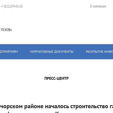
О компании
:
+7 (8112)79-01-01
 ПСКОВ»
ЕДПРИЯТИЯМ
НОРМАТИВНЫЕ ДОКУМЕНТЫ
РАСКРЫТИЕ ИНФ
лось строительство газопроводов для догазификации деревни Кривск
ПРЕСС-ЦЕНТР
ечорском районе началось строительство 