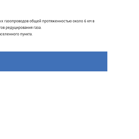
ых газопроводов общей протяженностью около 6 км в
ов редуцирования газа.
селенного пункта.