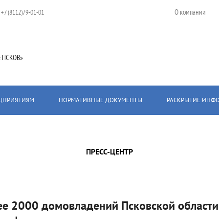
О компании
:
+7 (8112)79-01-01
 ПСКОВ»
ЕДПРИЯТИЯМ
НОРМАТИВНЫЕ ДОКУМЕНТЫ
РАСКРЫТИЕ ИНФ
 Псковской области подключены к газу в рамках догазификации
ПРЕСС-ЦЕНТР
ее 2000 домовладений Псковской области