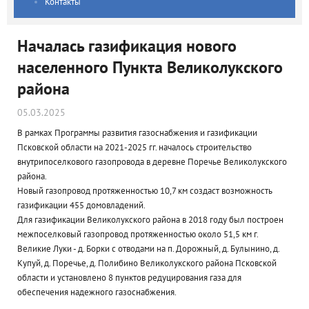
Контакты
Началась газификация нового
населенного Пункта Великолукского
района
05.03.2025
В рамках Программы развития газоснабжения и газификации
Псковской области на 2021-2025 гг. началось строительство
внутрипоселкового газопровода в деревне Поречье Великолукского
района.
Новый газопровод протяженностью 10,7 км создаст возможность
газификации 455 домовладений.
Для газификации Великолукского района в 2018 году был построен
межпоселковый газопровод протяженностью около 51,5 км г.
Великие Луки - д. Борки с отводами на п. Дорожный, д. Булынино, д.
Купуй, д. Поречье, д. Полибино Великолукского района Псковской
области и установлено 8 пунктов редуцирования газа для
обеспечения надежного газоснабжения.