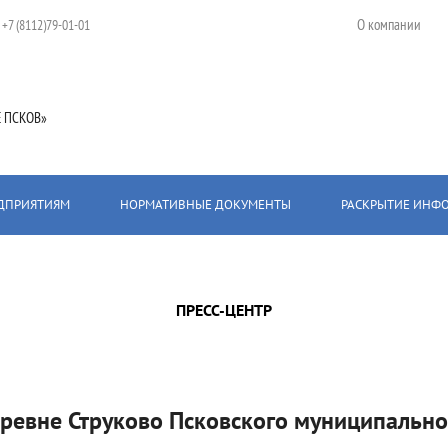
О компании
:
+7 (8112)79-01-01
 ПСКОВ»
ЕДПРИЯТИЯМ
НОРМАТИВНЫЕ ДОКУМЕНТЫ
РАСКРЫТИЕ ИНФ
вского муниципального округа введен в эксплуатацию газопровод
ПРЕСС-ЦЕНТР
еревне Струково Псковского муниципально