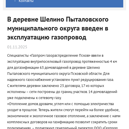
Контакты
В деревне Шелино Пыталовского
муниципального округа введен в
эксплуатацию газопровод
01.11.2025
Специалисты «Газпром газораспределение Псков» ввели в
эксплуатацию внутрипоселковый газопровод протяженностью 4 км
для догазификации 63 домовладений в деревне Шелино
Пыталовского муниципального округа Псковской области. Для
надежного газоснабжения установлен пункт редуцирования газа.
С жителями деревни заключено 23 договора, 17 из которых
исполнены – сети построены до границ участков. 14 домовладений
уже подключены к сетевому газу.
«Отопление домов дровами, углем или с помощью электричества
уходит в прошлое. Теперь жители смогут перейти на более удобное,
экономичное и экологичное газовое отопление, а заключение с нами
комплексных договоров на газификацию позволит сократить сроки
подключения», – подчеркнул генеральный директор ООО «Газпром