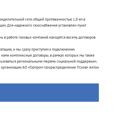
ределительной сети общей протяженностью 1,8 км в
ции. Для надежного газоснабжения установлен пункт
нь в работе газовых компаний находятся восемь договоров
атацию, и мы сразу приступим к подключению
 нами комплексные договоры, в рамках которых мы также
пользоваться региональными мерами социальной поддержки»,
 организации АО «Газпром газораспределение Псков» Антон