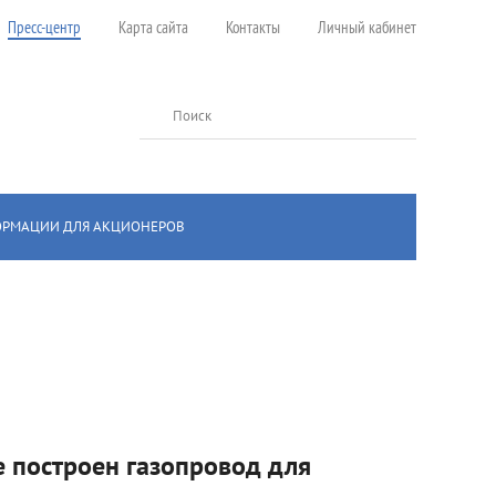
Пресс-центр
Карта сайта
Контакты
Личный кабинет
Поиск
ОРМАЦИИ ДЛЯ АКЦИОНЕРОВ
ино
 построен газопровод для