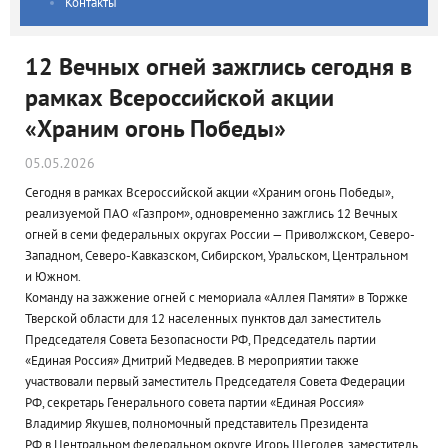
Контакты
12 Вечных огней зажглись сегодня в
рамках Всероссийской акции
«Храним огонь Победы»
05.05.2026
Сегодня в рамках Всероссийской акции «Храним огонь Победы»,
реализуемой ПАО «Газпром», одновременно зажглись 12 Вечных
огней в семи федеральных округах России — Приволжском, Северо-
Западном, Северо-Кавказском, Сибирском, Уральском, Центральном
и Южном.
Команду на зажжение огней с мемориала «Аллея Памяти» в Торжке
Тверской области для 12 населенных пунктов дал заместитель
Председателя Совета Безопасности РФ, Председатель партии
«Единая Россия» Дмитрий Медведев. В мероприятии также
участвовали первый заместитель Председателя Совета Федерации
РФ, секретарь Генерального совета партии «Единая Россия»
Владимир Якушев, полномочный представитель Президента
РФ в Центральном федеральном округе Игорь Щеголев, заместитель