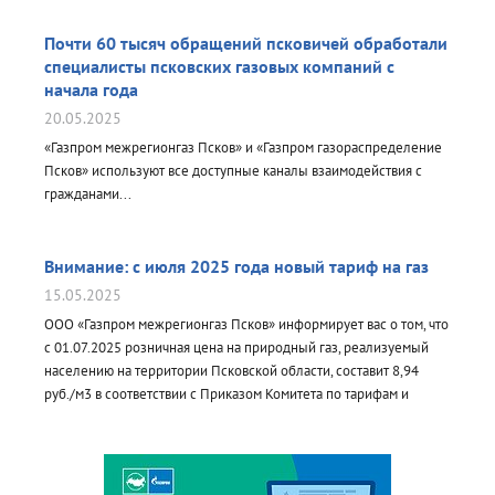
Почти 60 тысяч обращений псковичей обработали
специалисты псковских газовых компаний с
начала года
20.05.2025
«Газпром межрегионгаз Псков» и «Газпром газораспределение
Псков» используют все доступные каналы взаимодействия с
гражданами...
Внимание: с июля 2025 года новый тариф на газ
15.05.2025
ООО «Газпром межрегионгаз Псков» информирует вас о том, что
с 01.07.2025 розничная цена на природный газ, реализуемый
населению на территории Псковской области, составит 8,94
руб./м3 в соответствии с Приказом Комитета по тарифам и
энергетике Псковской области от 18.04.2025 № 33-г.