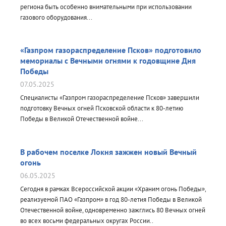
региона быть особенно внимательными при использовании
газового оборудования...
«Газпром газораспределение Псков» подготовило
мемориалы с Вечными огнями к годовщине Дня
Победы
07.05.2025
Специалисты «Газпром газораспределение Псков» завершили
подготовку Вечных огней Псковской области к 80-летию
Победы в Великой Отечественной войне...
В рабочем поселке Локня зажжен новый Вечный
огонь
06.05.2025
Сегодня в рамках Всероссийской акции «Храним огонь Победы»,
реализуемой ПАО «Газпром» в год 80-летия Победы в Великой
Отечественной войне, одновременно зажглись 80 Вечных огней
во всех восьми федеральных округах России..