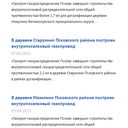
«Газпром газораспределение Псков» завершил строительство
внутрипоселковой распределительной сети общей
протяженностью более 2,7 км для догазификации деревни
Никулино Великолукского муниципального округа...
В деревне Старухино Псковского района построен
внутрипоселковый газопровод
07.04.2025
«Газпром газораспределение Псков» завершил строительство
внутрипоселковой газораспределительной сети общей
протяженностью 2,2 км в деревне Старухино Псковского района
в рамках догазификации...
В деревне Мазилино Псковского района построен
внутрипоселковый газопровод
03.04.2025
«Газпром газораспределение Псков» завершил строительство
внутрипоселковой распределительной сети общей