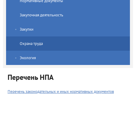
Нормативные документы
Закупочная деятельность
Закупки
Охрана труда
Экология
Перечень НПА
Перечень законодательных и иных нормативных документов